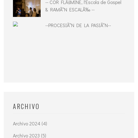
-- COR FLÃšMINE, l'Escola de Gospel
& RAMÃ“N ESCALÃ‰ --
--PROCESIÃ“N DE LA PASIÃ“N--
ARCHIVO
Archivo 2024 (4)
Archivo 2023 (5)