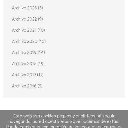
Archivo 2023 (5)
Archivo 2022 (9)
Archivo 2021 (10)
Archivo 2020 (10)
Archivo 2019 (14)
Archivo 2018 (19)
Archivo 2017 (17)
Archivo 2016 (9)
Esta web usa cookies propias y analíticas. Al seguir
navegando, usted acepta el uso que hacemos de estas.
Puede cambiar la configuración de las cookies en cualquier