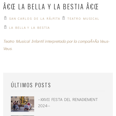
Â€Œ LA BELLA Y LA BESTIA Â€Œ
SAN CARLOS DE LA RÃ¡PITA
TEATRO MUSICAL
LA BELLA Y LA BESTIA
Teatro Musical Infantil interpretado por la compaÃ±Ã­a Veus-
Veus.
ÚLTIMOS POSTS
--XXVII FESTA DEL RENAIXEMENT
2024--