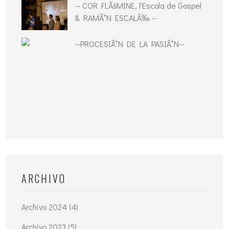
-- COR FLÃšMINE, l'Escola de Gospel
& RAMÃ“N ESCALÃ‰ --
--PROCESIÃ“N DE LA PASIÃ“N--
ARCHIVO
Archivo 2024 (4)
Archivo 2023 (5)