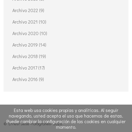
Archivo 2022 (9)
Archivo 2021 (10)
Archivo 2020 (10)
Archivo 2019 (14)
Archivo 2018 (19)
Archivo 2017 (17)
Archivo 2016 (9)
Esta web usa cookies propias y analíticas. Al seguir
navegando, usted acepta el uso que hacemos de estas.
Puede cambiar la configuración de las cookies en cualquier
© Ernest Sesé -Fotografies- 2026
momento.