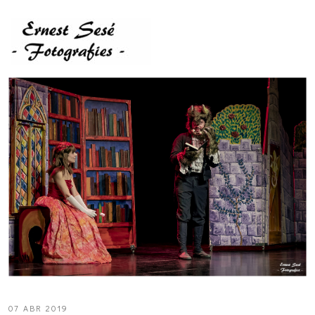
07 ABR 2019