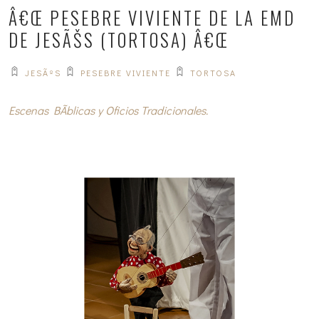
Â€Œ PESEBRE VIVIENTE DE LA EMD
DE JESÃŠS (TORTOSA) Â€Œ
JESÃºS
PESEBRE VIVIENTE
TORTOSA
Escenas BÃ­blicas y Oficios Tradicionales.