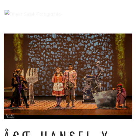
Â€Œ HANSEL Y