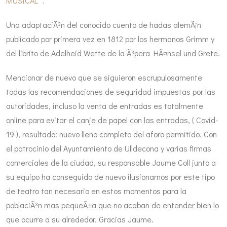
MUSICAL ".
Una adaptaciÃ³n del conocido cuento de hadas alemÃ¡n
publicado por primera vez en 1812 por los hermanos Grimm y
del librito de Adelheid Wette de la Ã³pera HÃ¤nsel und Grete.
Mencionar de nuevo que se siguieron escrupulosamente
todas las recomendaciones de seguridad impuestas por las
autoridades, incluso la venta de entradas es totalmente
online para evitar el canje de papel con las entradas, ( Covid-
19 ), resultado: nuevo lleno completo del aforo permitido. Con
el patrocinio del Ayuntamiento de Ulldecona y varias firmas
comerciales de la ciudad, su responsable Jaume Coll junto a
su equipo ha conseguido de nuevo ilusionarnos por este tipo
de teatro tan necesario en estos momentos para la
poblaciÃ³n mas pequeÃ±a que no acaban de entender bien lo
que ocurre a su alrededor. Gracias Jaume.