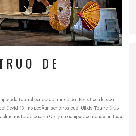
TRUO DE
mporada teatral por estas tierras del Ebro, ( con la que
el Covid-19 ) no podÃ­an ser otros que -Ull de Teatre Grup
œalma materâ€ Jaume Coll y su equipo y contando en todo