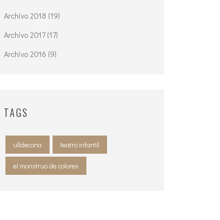
Archivo 2018 (19)
Archivo 2017 (17)
Archivo 2016 (9)
TAGS
ulldecona
teatro infantil
el monstruo de colores